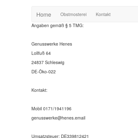
Home
Obstmosterei
Kontakt
Angaben gemäß § 5 TMG:
Genusswerke Henes
Lollfuß 64
24837 Schleswig
DE-Öko-022
Kontakt:
Mobil 0171/1941196
genusswerke@henes.email
Umsatzsteuer: DE339812421