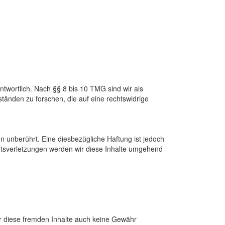
twortlich. Nach §§ 8 bis 10 TMG sind wir als
tänden zu forschen, die auf eine rechtswidrige
 unberührt. Eine diesbezügliche Haftung ist jedoch
htsverletzungen werden wir diese Inhalte umgehend
für diese fremden Inhalte auch keine Gewähr