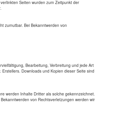
ie verlinkten Seiten wurden zum Zeitpunkt der
.
nicht zumutbar. Bei Bekanntwerden von
vielfältigung, Bearbeitung, Verbreitung und jede Art
 Erstellers. Downloads und Kopien dieser Seite sind
ere werden Inhalte Dritter als solche gekennzeichnet.
ei Bekanntwerden von Rechtsverletzungen werden wir