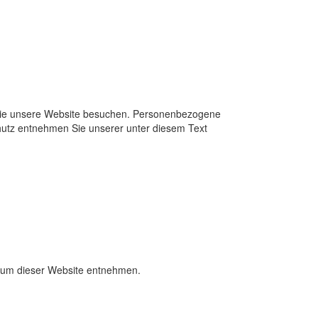
 Sie unsere Website besuchen. Personenbezogene
chutz entnehmen Sie unserer unter diesem Text
ssum dieser Website entnehmen.