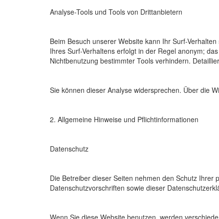
Analyse-Tools und Tools von Drittanbietern
Beim Besuch unserer Website kann Ihr Surf-Verhalten
Ihres Surf-Verhaltens erfolgt in der Regel anonym; da
Nichtbenutzung bestimmter Tools verhindern. Detaillie
Sie können dieser Analyse widersprechen. Über die Wi
2. Allgemeine Hinweise und Pflichtinformationen
Datenschutz
Die Betreiber dieser Seiten nehmen den Schutz Ihrer 
Datenschutzvorschriften sowie dieser Datenschutzerkl
Wenn Sie diese Website benutzen, werden verschiede