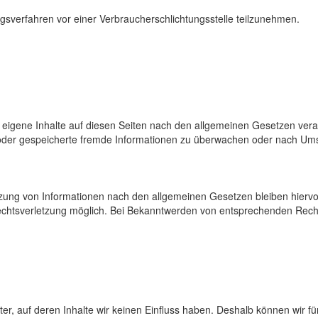
gungsverfahren vor einer Verbraucherschlichtungsstelle teilzunehmen.
 eigene Inhalte auf diesen Seiten nach den allgemeinen Gesetzen veran
te oder gespeicherte fremde Informationen zu überwachen oder nach Ums
zung von Informationen nach den allgemeinen Gesetzen bleiben hiervon
Rechtsverletzung möglich. Bei Bekanntwerden von entsprechenden Rec
ter, auf deren Inhalte wir keinen Einfluss haben. Deshalb können wir 