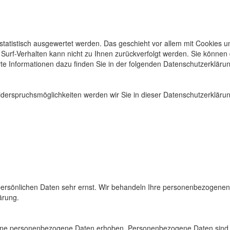
 statistisch ausgewertet werden. Das geschieht vor allem mit Cookie
s Surf-Verhalten kann nicht zu Ihnen zurückverfolgt werden. Sie können
rte Informationen dazu finden Sie in der folgenden Datenschutzerkläru
derspruchsmöglichkeiten werden wir Sie in dieser Datenschutzerklärun
persönlichen Daten sehr ernst. Wir behandeln Ihre personenbezogenen
ärung.
ne personenbezogene Daten erhoben. Personenbezogene Daten sind Dat