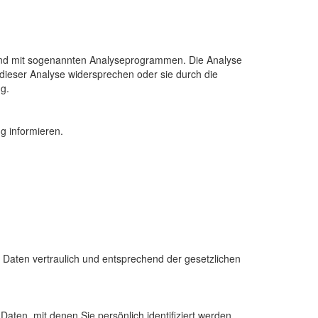
s und mit sogenannten Analyseprogrammen. Die Analyse
 dieser Analyse widersprechen oder sie durch die
ng.
g informieren.
 Daten vertraulich und entsprechend der gesetzlichen
en, mit denen Sie persönlich identifiziert werden