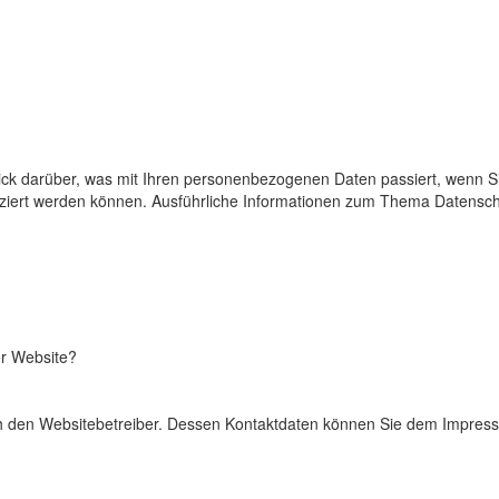
lick darüber, was mit Ihren personenbezogenen Daten passiert, wenn
tifiziert werden können. Ausführliche Informationen zum Thema Datens
er Website?
rch den Websitebetreiber. Dessen Kontaktdaten können Sie dem Impre