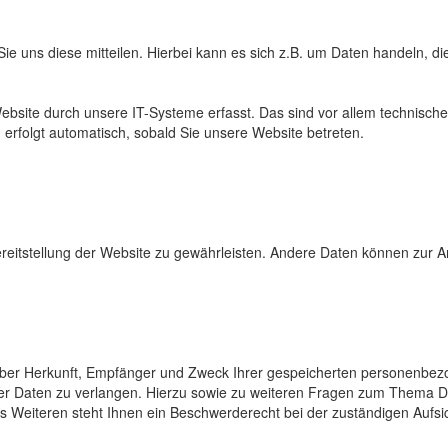
 uns diese mitteilen. Hierbei kann es sich z.B. um Daten handeln, die
ite durch unsere IT-Systeme erfasst. Das sind vor allem technische 
 erfolgt automatisch, sobald Sie unsere Website betreten.
Bereitstellung der Website zu gewährleisten. Andere Daten können zur 
t über Herkunft, Empfänger und Zweck Ihrer gespeicherten personenbe
er Daten zu verlangen. Hierzu sowie zu weiteren Fragen zum Thema Da
eiteren steht Ihnen ein Beschwerderecht bei der zuständigen Aufsi