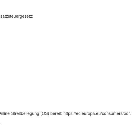
satzsteuergesetz:
nline-Streitbeilegung (OS) bereit: https://ec.europa.eu/consumers/odr.
.